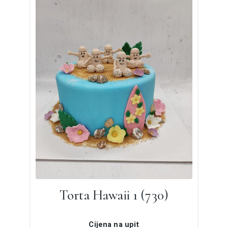
Torta Hawaii 1 (730)
Cijena na upit