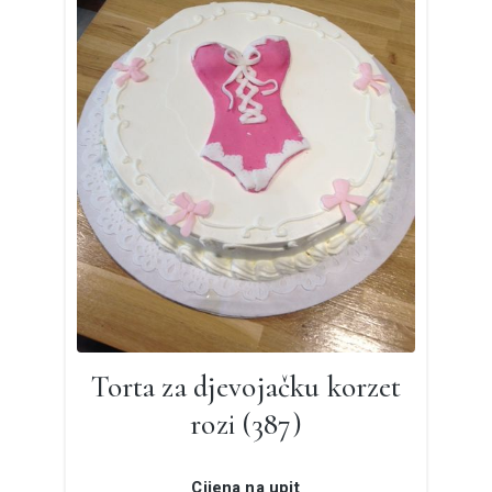
Torta za djevojačku korzet
rozi (387)
Cijena na upit