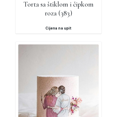
Torta sa štiklom i čipkom
roza (383)
Cijena na upit