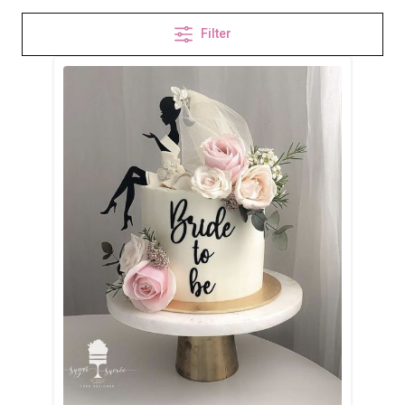
Filter