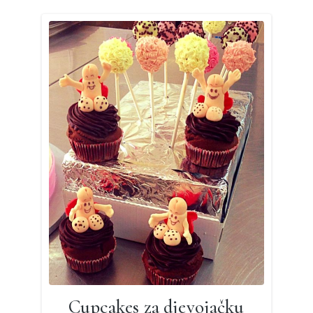
Cupcakes za djevojačku