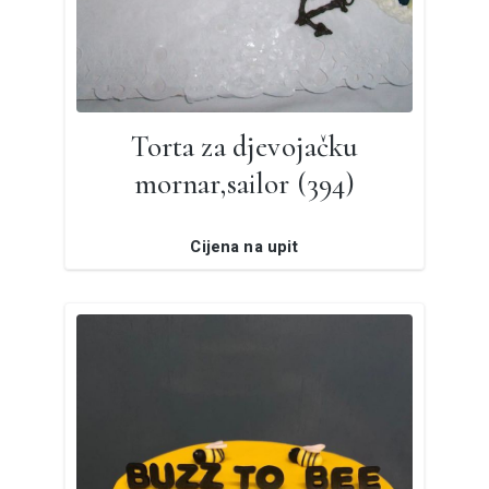
Torta za djevojačku
mornar,sailor (394)
Cijena na upit