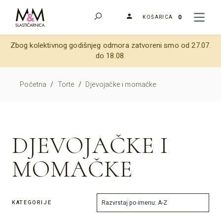
0
KOŠARICA
Zbog kolektivnog godišnjeg odmora zatvoreni smo od 27.07.
do 18.08.
/
/
Početna
Torte
Djevojačke i momačke
DJEVOJAČKE I
MOMAČKE
KATEGORIJE