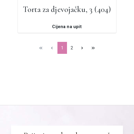
Torta za djevojačku, 3 (404)
Cijena na upit
1
2