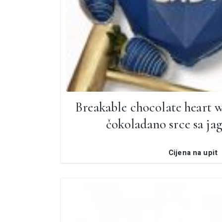
Breakable chocolate heart wi
čokoladano srce sa ja
Cijena na upit