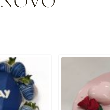
INOVO