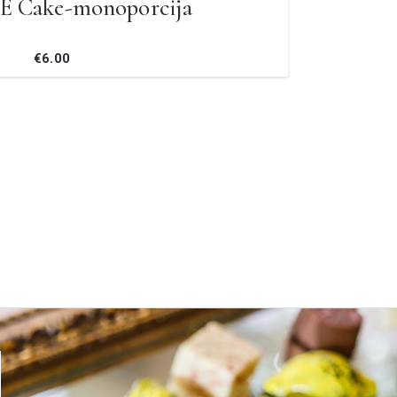
E Cake-monoporcija
€6.00