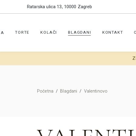
Ratarska ulica 13, 10000 Zagreb
TORTE
KOLAČI
BLAGDANI
KONTAKT
NA
Z
/
/
Početna
Blagdani
Valentinovo