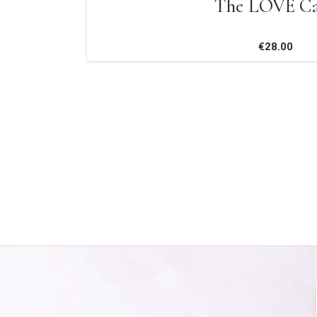
The LOVE C
€28.00