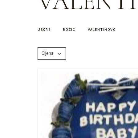
VALENT
USKRS
BOŽIĆ
VALENTINOVO
Cijena