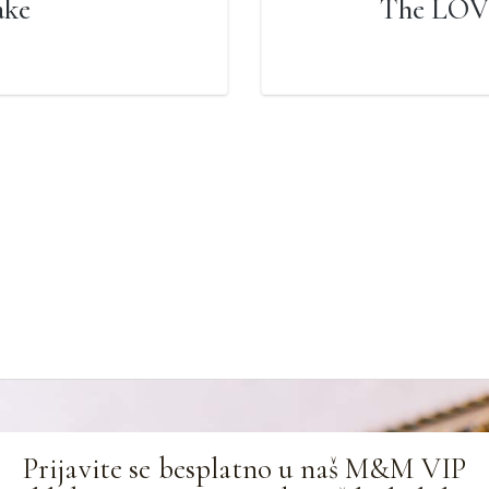
ake
The LOV
Prijavite se besplatno u naš M&M VIP