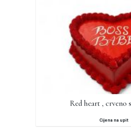
Red heart , crveno s
Cijena na upit