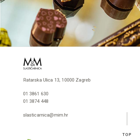
Ratarska Ulica 13, 10000 Zagreb
01 3861 630
01 3874 448
slasticarnica@mim.hr
TOP