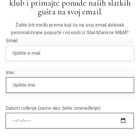
klub i primajte ponude naših slatkih
gušta na svoj email.
Želite biti među prvima koji će na svoj email dobivati
personalizirane popuste i novosti iz Slastičarnice M&M?
Email:
Ime:
Datum rođenja (samo ako želite iznenađenje):