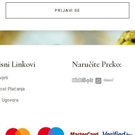
PRIJAVI SE
sni Linkovi
Naručite Preko:
vjeti
ost Plaćanja
d Ugovora