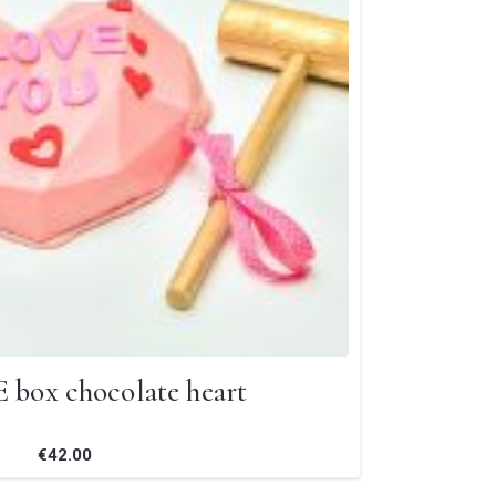
box chocolate heart
€42.00