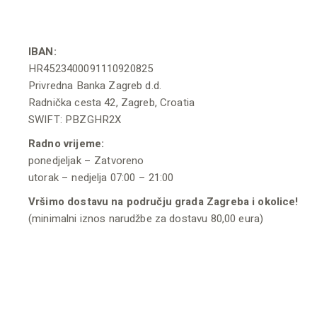
IBAN:
HR4523400091110920825
Privredna Banka Zagreb d.d.
Radnička cesta 42, Zagreb, Croatia
SWIFT: PBZGHR2X
Radno vrijeme:
ponedjeljak – Zatvoreno
utorak – nedjelja 07:00 – 21:00
Vršimo dostavu na području grada Zagreba i okolice!
(minimalni iznos narudžbe za dostavu 80,00 eura)