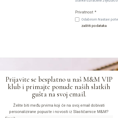
Stavke označene zvjezdico
Privatnost *
Odabirom Nastavi potvrđ
zaštiti podataka
.
Prijavite se besplatno u naš M&M VIP
klub i primajte ponude naših slatkih
gušta na svoj email.
Želite biti među prvima koji će na svoj email dobivati
personalizirane popuste i novosti iz Slastičarnice M&M?