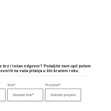
te brz i točan odgovor? Pošaljite nam upit putem
voriti na vaša pitanja u što kraćem roku.
Ime*
Prezime*