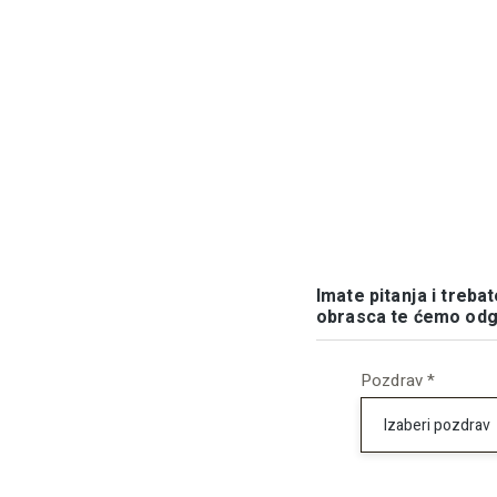
Imate pitanja i treba
obrasca te ćemo odgo
Pozdrav *