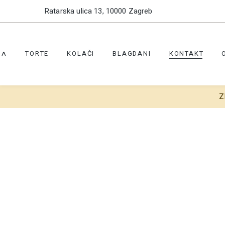
Ratarska ulica 13, 10000 Zagreb
TORTE
KOLAČI
BLAGDANI
KONTAKT
NA
Z