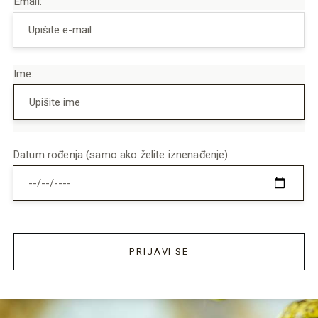
Email:
Ime:
Datum rođenja (samo ako želite iznenađenje):
PRIJAVI SE