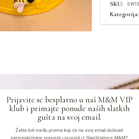
SKU:
SW10
Kategorija:
Prijavite se besplatno u naš M&M VIP
klub i primajte ponude naših slatkih
gušta na svoj email.
Želite biti među prvima koji će na svoj email dobivati
personalizirane popuste i novosti iz Slastičarnice M&M?