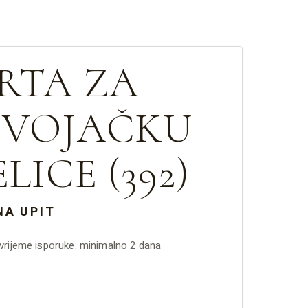
RTA ZA
EVOJAČKU
LICE (392)
NA UPIT
rijeme isporuke: minimalno 2 dana