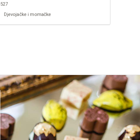
527
Djevojačke i momačke