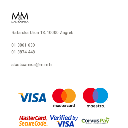
Ratarska Ulica 13, 10000 Zagreb
01 3861 630
01 3874 448
slasticarnica@mim.hr