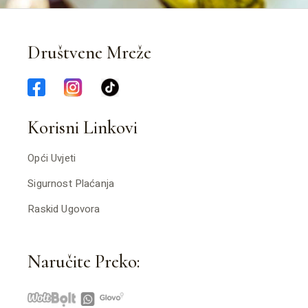
Društvene Mreže
Korisni Linkovi
Opći Uvjeti
Sigurnost Plaćanja
Raskid Ugovora
Naručite Preko: