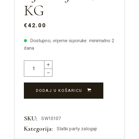
KG
€42.00
Dostupno, vrijeme isporuke: minimalno 2
dana
DODAJ U KOŠARICU
SKU:
SW10107
Kategorija:
Slatki party zalogaji