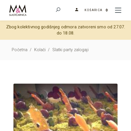
0
KOŠARICA
Zbog kolektivnog godišnjeg odmora zatvoreni smo od 27.07.
do 18.08.
Početna
/
Kolači
/
Slatki party zalogaji