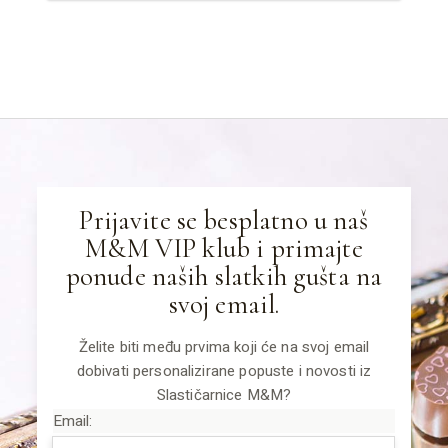
Prijavite se besplatno u naš
M&M VIP klub i primajte
ponude naših slatkih gušta na
svoj email.
Želite biti među prvima koji će na svoj email
dobivati personalizirane popuste i novosti iz
Slastičarnice M&M?
Email: