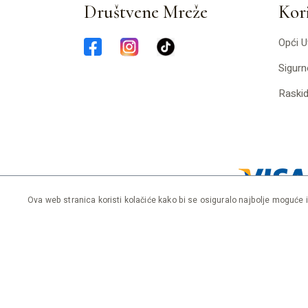
Društvene Mreže
Kori
Opći U
Sigurn
Raski
Ova web stranica koristi kolačiće kako bi se osiguralo najbolje moguće 