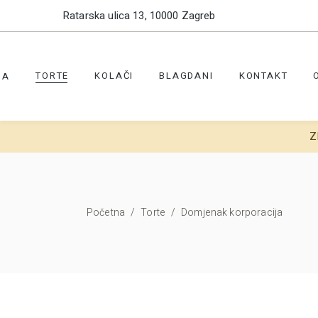
Ratarska ulica 13, 10000 Zagreb
TORTE
KOLAČI
BLAGDANI
KONTAKT
NA
Z
Početna
/
Torte
/
Domjenak korporacija