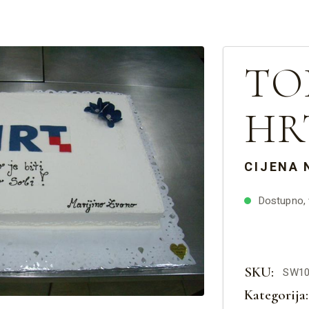
TO
HRT
CIJENA 
Dostupno, v
SKU:
SW10
Kategorija: