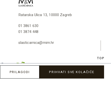
Ratarska Ulica 13, 10000 Zagreb
01 3861 630
01 3874 448
slasticarnica@mim.hr
TOP
PRILAGODI
PRIHVATI SVE KOLAČIĆE