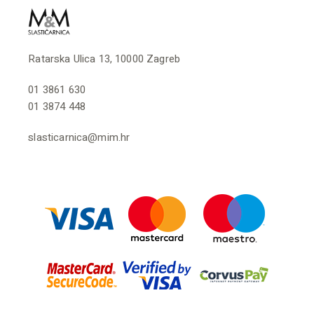
Ratarska Ulica 13, 10000 Zagreb
01 3861 630
01 3874 448
slasticarnica@mim.hr