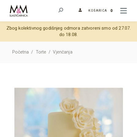
0
KOŠARICA
Zbog kolektivnog godišnjeg odmora zatvoreni smo od 27.07.
do 18.08.
Početna
/
Torte
/
Vjenčanja