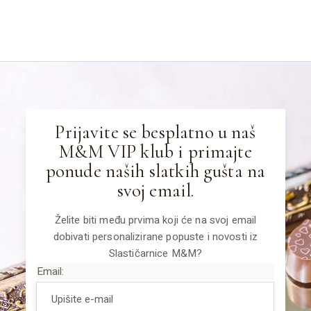
Prijavite se besplatno u naš
M&M VIP klub i primajte
ponude naših slatkih gušta na
svoj email.
Želite biti među prvima koji će na svoj email
dobivati personalizirane popuste i novosti iz
Slastičarnice M&M?
Email: