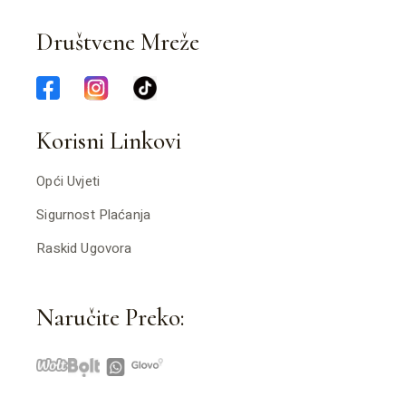
Društvene Mreže
Korisni Linkovi
Opći Uvjeti
Sigurnost Plaćanja
Raskid Ugovora
Naručite Preko: