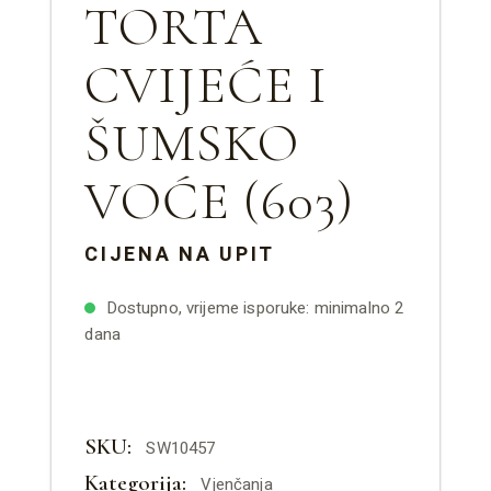
TORTA
CVIJEĆE I
ŠUMSKO
VOĆE (603)
CIJENA NA UPIT
Dostupno, vrijeme isporuke: minimalno 2
dana
SKU:
SW10457
Kategorija:
Vjenčanja