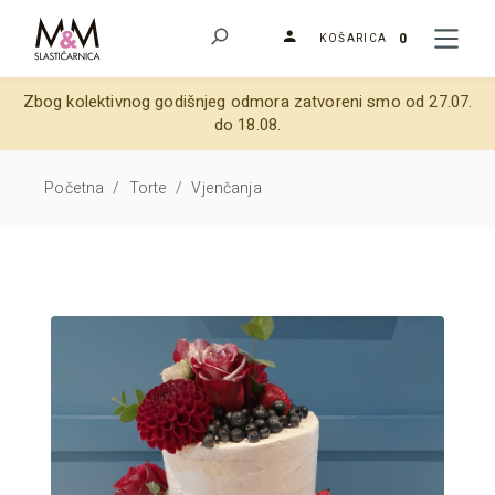
0
KOŠARICA
Zbog kolektivnog godišnjeg odmora zatvoreni smo od 27.07.
do 18.08.
Početna
/
Torte
/
Vjenčanja