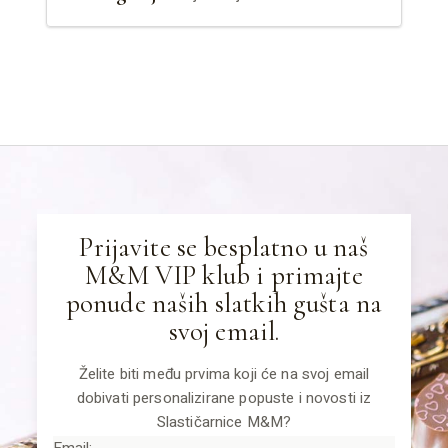
Prijavite se besplatno u naš
M&M VIP klub i primajte
ponude naših slatkih gušta na
svoj email.
Želite biti među prvima koji će na svoj email
dobivati personalizirane popuste i novosti iz
Slastičarnice M&M?
Email: