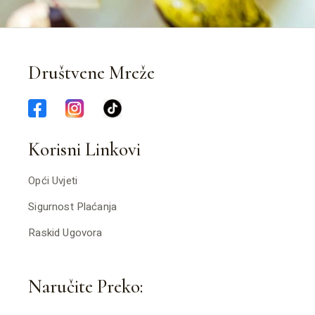
Društvene Mreže
Korisni Linkovi
Opći Uvjeti
Sigurnost Plaćanja
Raskid Ugovora
Naručite Preko: