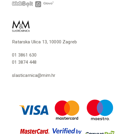
Ratarska Ulica 13, 10000 Zagreb
01 3861 630
01 3874 448
slasticarnica@mim.hr