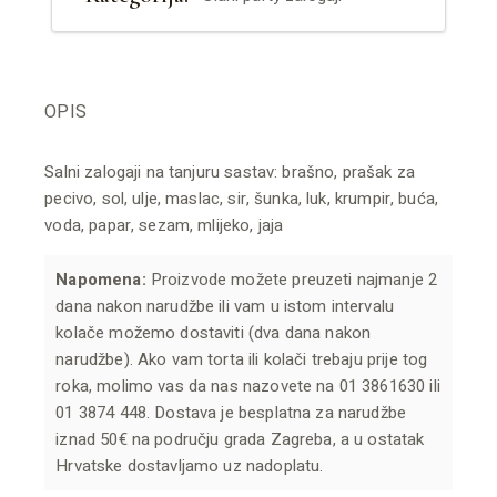
OPIS
Salni zalogaji na tanjuru sastav: brašno, prašak za
pecivo, sol, ulje, maslac, sir, šunka, luk, krumpir, buća,
voda, papar, sezam, mlijeko, jaja
Napomena:
Proizvode možete preuzeti najmanje 2
dana nakon narudžbe ili vam u istom intervalu
kolače možemo dostaviti (dva dana nakon
narudžbe). Ako vam torta ili kolači trebaju prije tog
roka, molimo vas da nas nazovete na 01 3861630 ili
01 3874 448. Dostava je besplatna za narudžbe
iznad 50€ na području grada Zagreba, a u ostatak
Hrvatske dostavljamo uz nadoplatu.