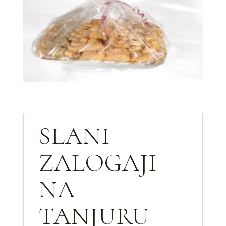
SLANI
ZALOGAJI
NA
TANJURU