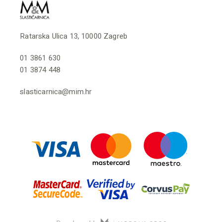
Ratarska Ulica 13, 10000 Zagreb
01 3861 630
01 3874 448
slasticarnica@mim.hr