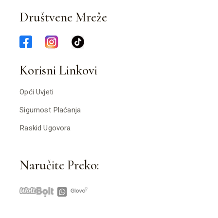
Društvene Mreže
Korisni Linkovi
Opći Uvjeti
Sigurnost Plaćanja
Raskid Ugovora
Naručite Preko: