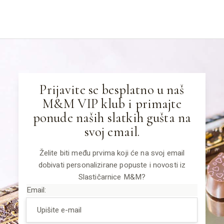
Prijavite se besplatno u naš
M&M VIP klub i primajte
ponude naših slatkih gušta na
svoj email.
Želite biti među prvima koji će na svoj email
dobivati personalizirane popuste i novosti iz
Slastičarnice M&M?
Email: