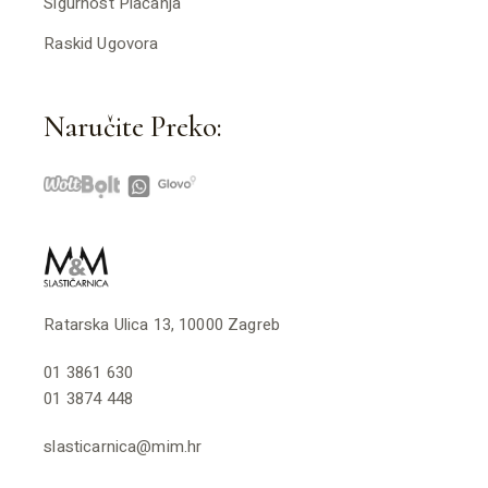
Sigurnost Plaćanja
Raskid Ugovora
Naručite Preko:
Ratarska Ulica 13, 10000 Zagreb
01 3861 630
01 3874 448
slasticarnica@mim.hr