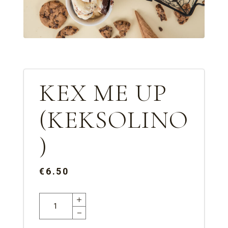
KEX ME UP
(KEKSOLINO
)
€6.50