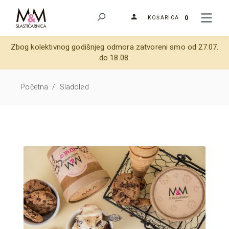
0
KOŠARICA
Zbog kolektivnog godišnjeg odmora zatvoreni smo od 27.07.
do 18.08.
Početna
/
Sladoled