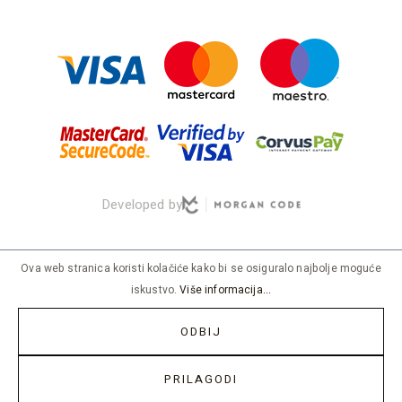
Developed by
Ova web stranica koristi kolačiće kako bi se osiguralo najbolje moguće
iskustvo.
Više informacija...
ODBIJ
TOP
PRILAGODI