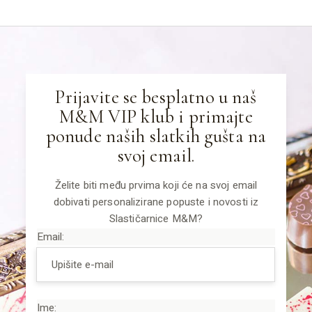
Prijavite se besplatno u naš
M&M VIP klub i primajte
ponude naših slatkih gušta na
svoj email.
Želite biti među prvima koji će na svoj email
dobivati personalizirane popuste i novosti iz
Slastičarnice M&M?
Email:
Ime: