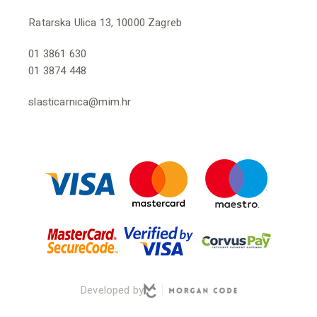
Ratarska Ulica 13, 10000 Zagreb
01 3861 630
01 3874 448
slasticarnica@mim.hr
Developed by