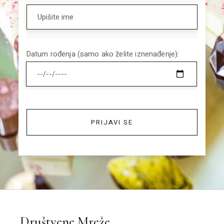
Datum rođenja (samo ako želite iznenađenje):
PRIJAVI SE
Društvene Mreže