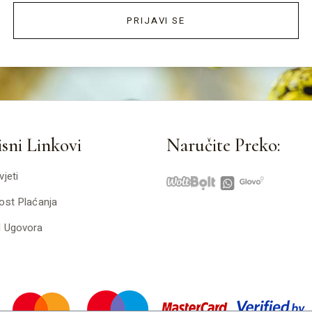
PRIJAVI SE
sni Linkovi
Naručite Preko:
vjeti
ost Plaćanja
d Ugovora