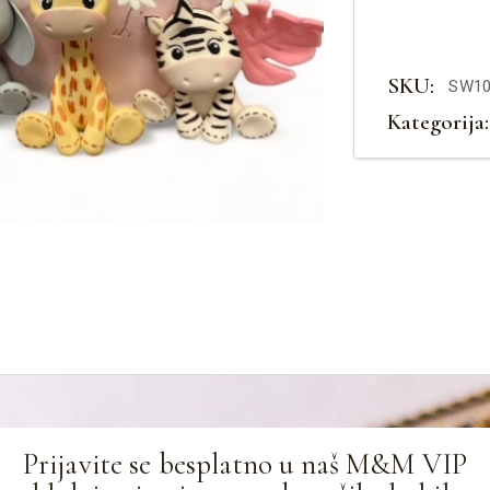
SKU:
SW10
Kategorija:
Prijavite se besplatno u naš M&M VIP