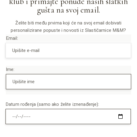
klub i primajte ponude naših slatkih
gušta na svoj email.
Želite biti među prvima koji će na svoj email dobivati
personalizirane popuste i novosti iz Slastičarnice M&M?
Email:
Ime:
Datum rođenja (samo ako želite iznenađenje):