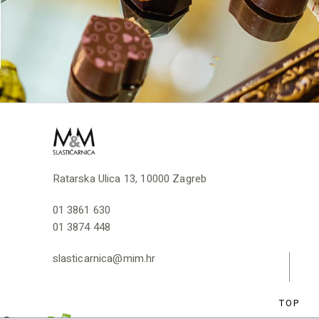
Ratarska Ulica 13, 10000 Zagreb
01 3861 630
01 3874 448
slasticarnica@mim.hr
TOP