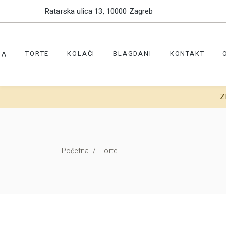
Ratarska ulica 13, 10000 Zagreb
TORTE
KOLAČI
BLAGDANI
KONTAKT
NA
Z
Početna
/
Torte