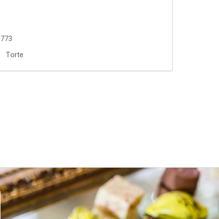
773
Torte