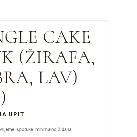
NGLE CAKE
K (ŽIRAFA,
BRA, LAV)
)
NA UPIT
rijeme isporuke: minimalno 2 dana