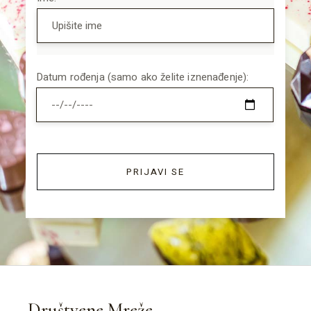
Datum rođenja (samo ako želite iznenađenje):
PRIJAVI SE
Društvene Mreže