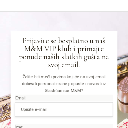
Prijavite se besplatno u naš
M&M VIP klub i primajte
ponude naših slatkih gušta na
svoj email.
Želite biti među prvima koji će na svoj email
dobivati personalizirane popuste i novosti iz
Slastičarnice M&M?
Email:
Ime: