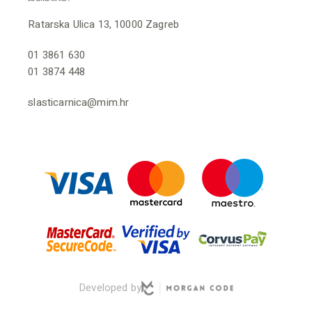
Ratarska Ulica 13, 10000 Zagreb
01 3861 630
01 3874 448
slasticarnica@mim.hr
Developed by