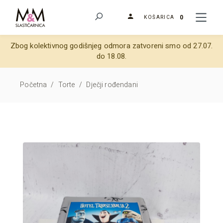
0
KOŠARICA
Zbog kolektivnog godišnjeg odmora zatvoreni smo od 27.07.
do 18.08.
Početna
/
Torte
/
Dječji rođendani