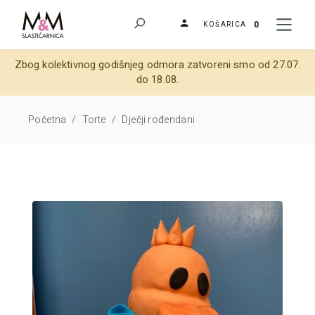
0
KOŠARICA
Zbog kolektivnog godišnjeg odmora zatvoreni smo od 27.07.
do 18.08.
Početna
/
Torte
/
Dječji rođendani