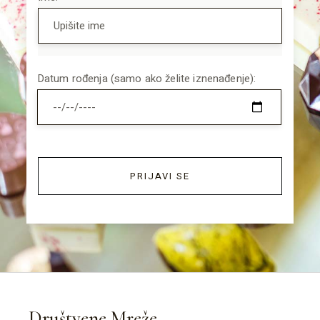
Datum rođenja (samo ako želite iznenađenje):
PRIJAVI SE
Društvene Mreže