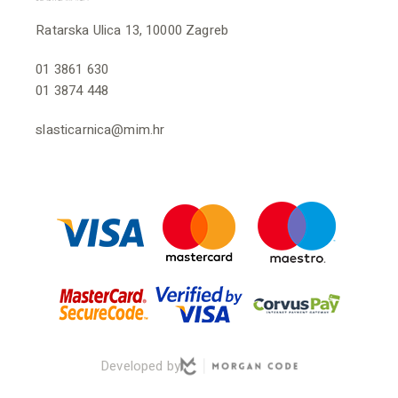
Ratarska Ulica 13, 10000 Zagreb
01 3861 630
01 3874 448
slasticarnica@mim.hr
Developed by