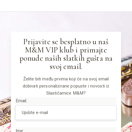
Prijavite se besplatno u naš
M&M VIP klub i primajte
ponude naših slatkih gušta na
svoj email.
Želite biti među prvima koji će na svoj email
dobivati personalizirane popuste i novosti iz
Slastičarnice M&M?
Email:
Ime: