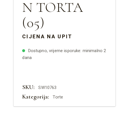
N TORTA
(05)
CIJENA NA UPIT
Dostupno, vrijeme isporuke: minimalno 2
dana
SKU:
SW10763
Kategorija:
Torte