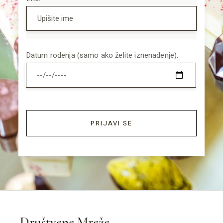
Datum rođenja (samo ako želite iznenađenje):
PRIJAVI SE
Društvene Mreže