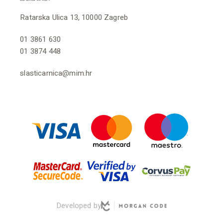
Ratarska Ulica 13, 10000 Zagreb
01 3861 630
01 3874 448
slasticarnica@mim.hr
Developed by