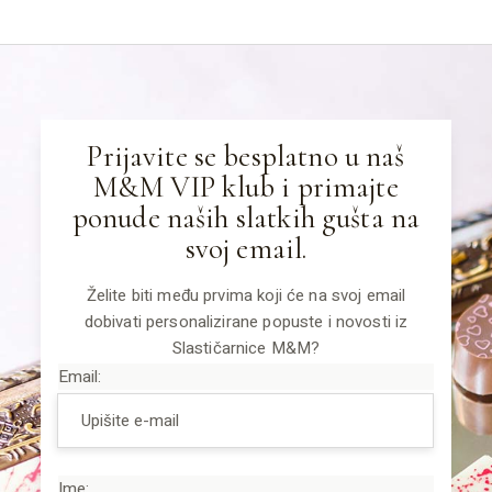
Prijavite se besplatno u naš
M&M VIP klub i primajte
ponude naših slatkih gušta na
svoj email.
Želite biti među prvima koji će na svoj email
dobivati personalizirane popuste i novosti iz
Slastičarnice M&M?
Email:
Ime: