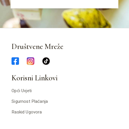
Društvene Mreže
Korisni Linkovi
Opći Uvjeti
Sigurnost Plaćanja
Raskid Ugovora