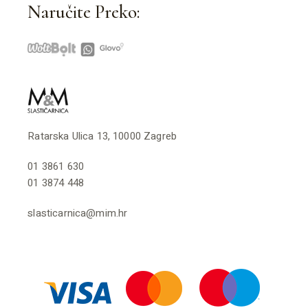
Naručite Preko:
Ratarska Ulica 13, 10000 Zagreb
01 3861 630
01 3874 448
slasticarnica@mim.hr