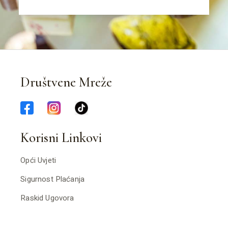
Društvene Mreže
Korisni Linkovi
Opći Uvjeti
Sigurnost Plaćanja
Raskid Ugovora