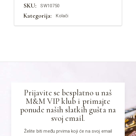
SKU:
SW10750
Kategorija:
Kolači
Prijavite se besplatno u naš
M&M VIP klub i primajte
ponude naših slatkih gušta na
svoj email.
Želite biti među prvima koji će na svoj email