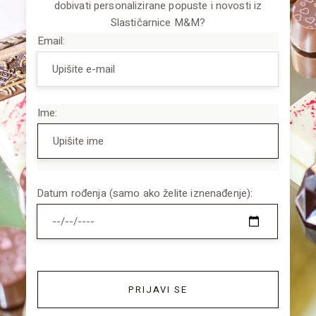
dobivati personalizirane popuste i novosti iz
Slastičarnice M&M?
Email:
Ime:
Datum rođenja (samo ako želite iznenađenje):
PRIJAVI SE