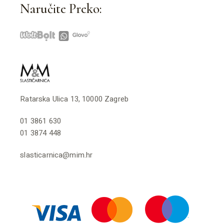
Naručite Preko:
Ratarska Ulica 13, 10000 Zagreb
01 3861 630
01 3874 448
slasticarnica@mim.hr