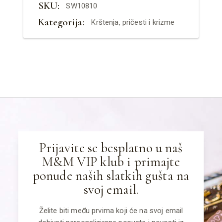
SKU:
SW10810
Kategorija:
Krštenja, pričesti i krizme
Prijavite se besplatno u naš
M&M VIP klub i primajte
ponude naših slatkih gušta na
svoj email.
Želite biti među prvima koji će na svoj email