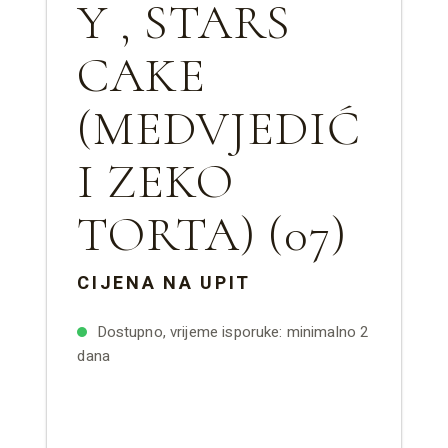
Y , STARS
CAKE
(MEDVJEDIĆ
I ZEKO
TORTA) (07)
CIJENA NA UPIT
Dostupno, vrijeme isporuke: minimalno 2
dana