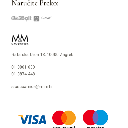
Naručite Preko:
Ratarska Ulica 13, 10000 Zagreb
01 3861 630
01 3874 448
slasticarnica@mim.hr