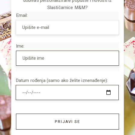
dobivati personalizirane popuste i novosti iz
Slastičarnice M&M?
Email:
Ime:
Datum rođenja (samo ako želite iznenađenje):
PRIJAVI SE