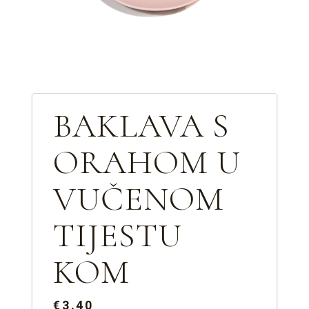
BAKLAVA S
ORAHOM U
VUČENOM
TIJESTU
KOM
€3.40