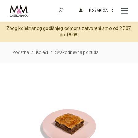
0
KOŠARICA
Zbog kolektivnog godišnjeg odmora zatvoreni smo od 27.07.
do 18.08.
Početna
/
Kolači
/
Svakodnevna ponuda