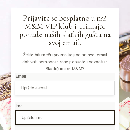
Prijavite se besplatno u naš
M&M VIP klub i primajte
ponude naših slatkih gušta na
svoj email.
Želite biti među prvima koji će na svoj email
dobivati personalizirane popuste i novosti iz
Slastičarnice M&M?
Email:
Ime: