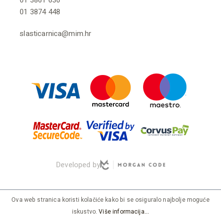
01 3874 448
slasticarnica@mim.hr
Developed by
Ova web stranica koristi kolačiće kako bi se osiguralo najbolje moguće
iskustvo.
Više informacija...