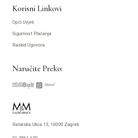
Korisni Linkovi
Opći Uvjeti
Sigurnost Plaćanja
Raskid Ugovora
Naručite Preko:
Ratarska Ulica 13, 10000 Zagreb
01 3861 630