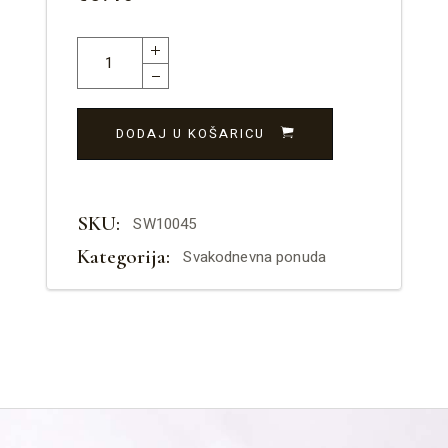
DODAJ U KOŠARICU
SKU:
SW10045
Kategorija:
Svakodnevna ponuda