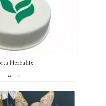
rta Herbalife
€65.00