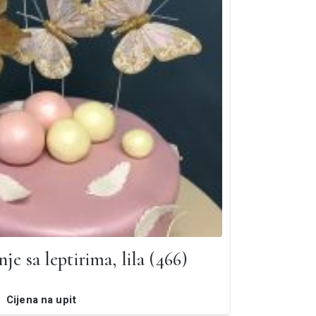
je sa leptirima, lila (466)
Cijena na upit