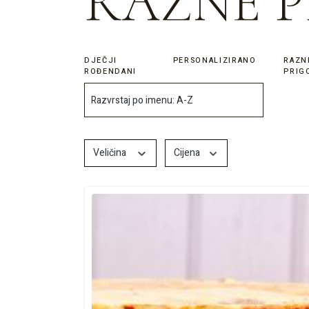
RAZNE 
DJEČJI
PERSONALIZIRANO
RAZN
ROĐENDANI
PRIG
Veličina
Cijena