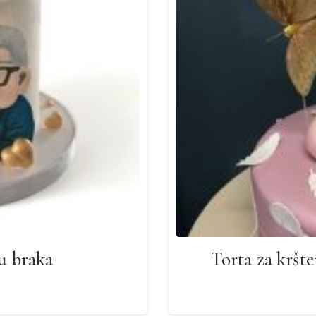
cu braka
Torta za kršten