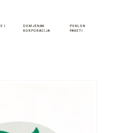
E I
DOMJENAK
POKLON
KORPORACIJA
PAKETI