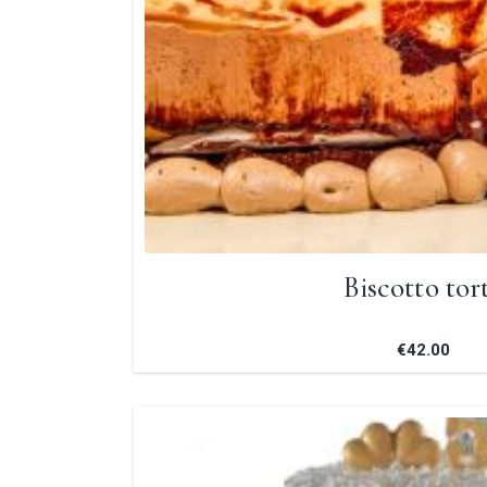
Biscotto tor
€42.00