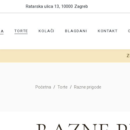
Ratarska ulica 13, 10000 Zagreb
TORTE
KOLAČI
BLAGDANI
KONTAKT
NA
Z
/
/
Početna
Torte
Razne prigode