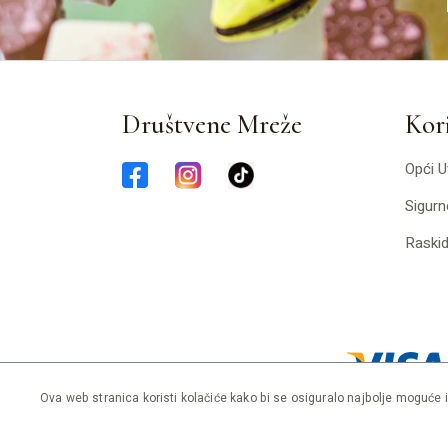
Društvene Mreže
Kori
Opći U
Sigurn
Raski
Ova web stranica koristi kolačiće kako bi se osiguralo najbolje moguće 